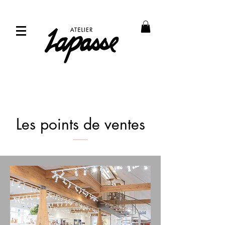
Les points de ventes