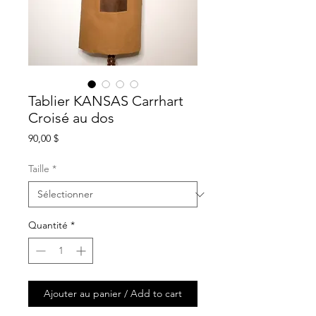
Tablier KANSAS Carrhart
Croisé au dos
Prix
90,00 $
Taille
*
Quantité
*
Ajouter au panier / Add to cart